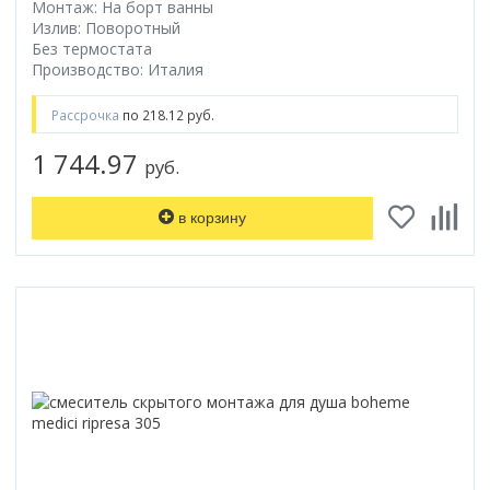
Монтаж: На борт ванны
Излив: Поворотный
Без термостата
Производство: Италия
Рассрочка
по 218.12 руб.
1 744.97
руб.
в корзину