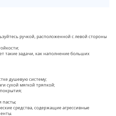
ьзуйтесь ручкой, расположенной с левой стороны
тойкости;
т такие задачи, как наполнение больших
тке душевую систему;
ги сухой мягкой тряпкой;
 покрытия;
 пасты;
еские средства, содержащие агрессивные
ненты.