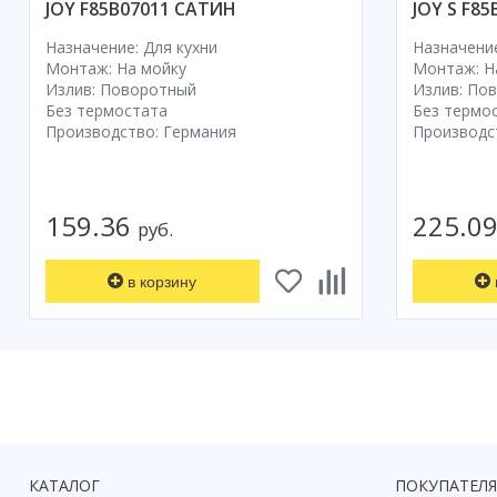
JOY F85B07011 САТИН
JOY S F8
Назначение: Для кухни
Назначение
Монтаж: На мойку
Монтаж: Н
Излив: Поворотный
Излив: По
Без термостата
Без термо
Производство: Германия
Производс
159.36
225.0
руб.
в корзину
КАТАЛОГ
ПОКУПАТЕЛ