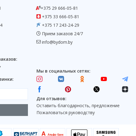
1
+375 29 666-05-81
+375 33 666-05-81
54
+375 17 243-24-29
Прием заказов 24/7
info@bydom.by
заказов:
7
Мы в социальных сетях:
винки:
Для отзывов:
Оставить благодарность, предложение
Пожаловаться руководству