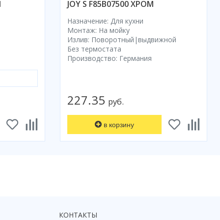
Й
JOY S F85B07500 ХРОМ
Назначение: Для кухни
Монтаж: На мойку
Излив: Поворотный|выдвижной
Без термостата
Производство: Германия
227.35
руб.
в корзину
КОНТАКТЫ