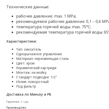
Акции
Технические данные:
рабочее давление: max. 1 MPa;
рекомендуемое рабочее давление: 0,1 – 0,6 MPa
температура горячей воды: max. 75°C;
рекомендуемая температура горячей воды: 65°
Характеристики:
Тип: смеситель
Однорычажное управление
Материал: нержавеющая сталь
Цвет: хром
Керамический картридж
Монтаж: на мойку
Стандарт подводки: 1/2"
Излив: поворотный
Под фильтр
Доставка по Минску и РБ
Гарантия:
3 года
Производство: