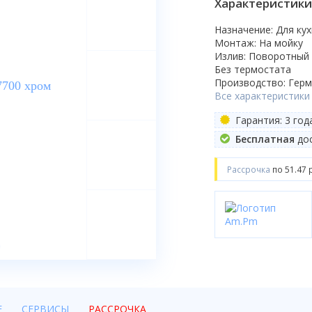
Характеристики
Назначение: Для ку
Монтаж: На мойку
Излив: Поворотный
Без термостата
Производство: Гер
Все характеристики
Гарантия: 3 год
Бесплатная
дос
Рассрочка
по 51.47 
Е
СЕРВИСЫ
РАССРОЧКА