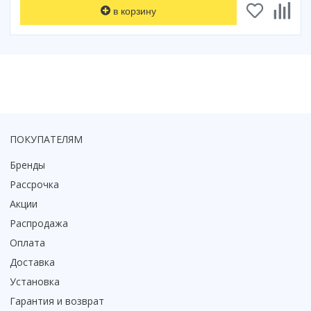
в корзину
Коврик для душевой кабины
Смотреть все
ПОКУПАТЕЛЯМ
Бренды
Рассрочка
Акции
Распродажа
Оплата
Доставка
Установка
Гарантия и возврат