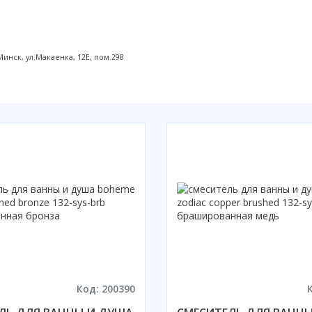
нск, ул.Макаенка, 12Е, пом.298
Код: 200390