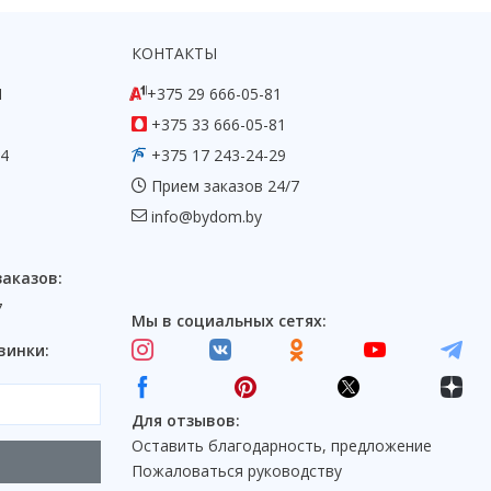
КОНТАКТЫ
1
+375 29 666-05-81
+375 33 666-05-81
54
+375 17 243-24-29
Прием заказов 24/7
info@bydom.by
заказов:
7
Мы в социальных сетях:
винки:
Для отзывов:
Оставить благодарность, предложение
Пожаловаться руководству