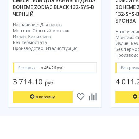
СМЕСИТЕЛЬ ДЛЯ ВАННЫ И ДУША
СМЕСИТЕ
BOHEME ZODIAC BLACK 132-SYS-B
BOHEME 
ЧЕРНЫЙ
132-SYS
БРОНЗА
Назначение: Для ванны
Монтаж: Скрытый монтаж
Назначение
Излив: Без излива
Монтаж: С
Без термостата
Излив: Без
Производство: Италия/турция
Без термо
Производс
Рассрочка
по 464.26 руб.
Рассрочк
3 714.10
4 011
руб.
в корзину