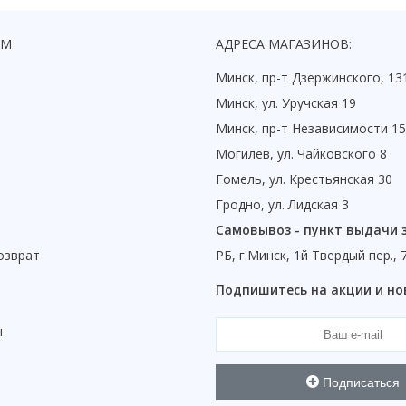
ЯМ
АДРЕСА МАГАЗИНОВ:
Минск, пр-т Дзержинского, 13
Минск, ул. Уручская 19
Минск, пр-т Независимости 1
Могилев, ул. Чайковского 8
Гомель, ул. Крестьянская 30
Гродно, ул. Лидская 3
Самовывоз - пункт выдачи 
озврат
РБ, г.Минск, 1й Твердый пер., 
ы
Подпишитесь на акции и но
ы
Подписаться