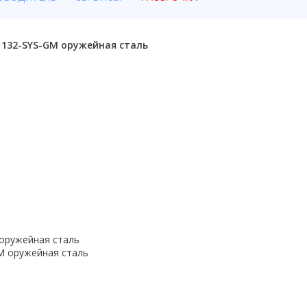
 132-SYS-GM оружейная сталь
оружейная сталь
M оружейная сталь