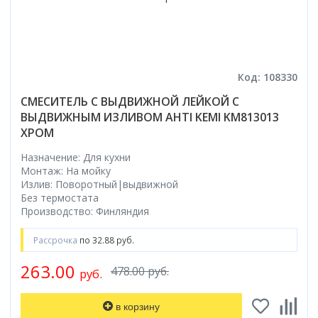
Код: 108330
СМЕСИТЕЛЬ С ВЫДВИЖНОЙ ЛЕЙКОЙ С
ВЫДВИЖНЫМ ИЗЛИВОМ AHTI KEMI KM813013
ХРОМ
Назначение: Для кухни
Монтаж: На мойку
Излив: Поворотный|выдвижной
Без термостата
Производство: Финляндия
Рассрочка
по 32.88 руб.
263.00
478.00 руб.
руб.
в корзину