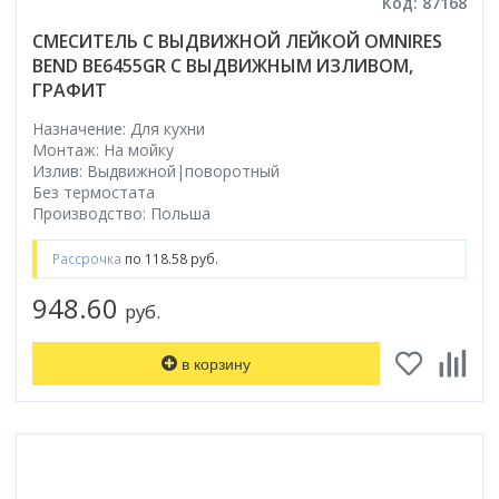
Код: 87168
СМЕСИТЕЛЬ С ВЫДВИЖНОЙ ЛЕЙКОЙ OMNIRES
BEND BE6455GR С ВЫДВИЖНЫМ ИЗЛИВОМ,
ГРАФИТ
Назначение: Для кухни
Монтаж: На мойку
Излив: Выдвижной|поворотный
Без термостата
Производство: Польша
Рассрочка
по 118.58 руб.
948.60
руб.
в корзину