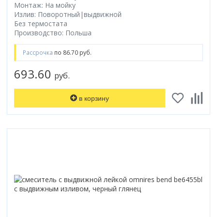
Монтаж: На мойку
Излив: Поворотный|выдвижной
Без термостата
Производство: Польша
Рассрочка
по 86.70 руб.
693.60
руб.
в корзину