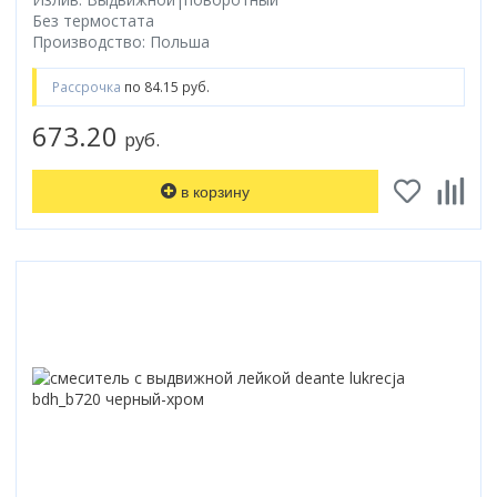
Без термостата
Коврик для душевой кабины
Производство: Польша
Смотреть все
Рассрочка
по 84.15 руб.
673.20
руб.
в корзину