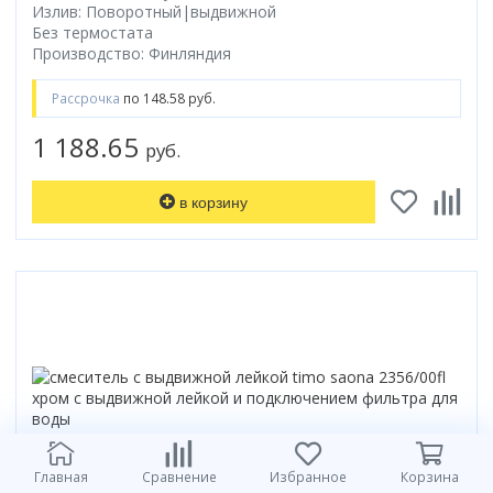
Излив: Поворотный|выдвижной
Без термостата
Производство: Финляндия
Рассрочка
по 148.58 руб.
1 188.65
руб.
в корзину
Главная
Сравнение
Избранное
Корзина