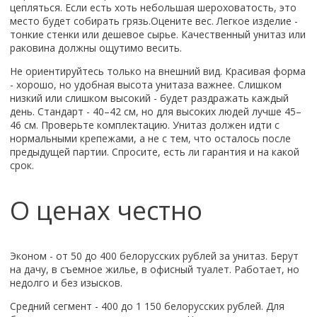
цепляться. Если есть хоть небольшая шероховатость, это
Коврик для душевой кабины
место будет собирать грязь.Оцените вес. Легкое изделие -
тонкие стенки или дешевое сырье. Качественный унитаз или
Смотреть все
раковина должны ощутимо весить.
Не ориентируйтесь только на внешний вид. Красивая форма
- хорошо, но удобная высота унитаза важнее. Слишком
низкий или слишком высокий - будет раздражать каждый
день. Стандарт - 40–42 см, но для высоких людей лучше 45–
46 см. Проверьте комплектацию. Унитаз должен идти с
нормальными крепежами, а не с тем, что осталось после
предыдущей партии. Спросите, есть ли гарантия и на какой
срок.
О ценах честно
Эконом - от 50 до 400 белорусских рублей за унитаз. Берут
на дачу, в съемное жилье, в офисный туалет. Работает, но
недолго и без изысков.
Средний сегмент - 400 до 1 150 белорусских рублей. Для