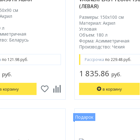
(ЛЕВАЯ)
50x90 cм
 Акрил
Размеры: 150x100 cм
Материал: Акрил
 л
Угловая
имметричная
Объем: 180 л
во: Беларусь
Форма: Асимметричная
Производство: Чехия
а
по 121.98 руб.
Рассрочка
по 229.48 руб.
2
1 835.86
руб.
руб.
в корзину
в корзину
Подарок