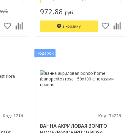
972.88
руб.
руб.
в корзину
Подарок
Код: 1214
Код: 74226
ВАННА АКРИЛОВАЯ BONITO
0X100
HOME (BANOPERITO) ROSA