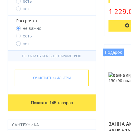
есть
нет
1 229
Рассрочка
не важно
есть
нет
Подарок
ПОКАЗАТЬ БОЛЬШЕ ПАРАМЕТРОВ
ОЧИСТИТЬ ФИЛЬТРЫ
Показать 145 товаров
ВАННА А
САНТЕХНИКА
BALINE 1