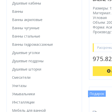
Душевые кабины
Размеры: 1
Ванны
Материал:
Угловая
Ванны акриловые
Объем: 200
Форма: Ас
Ванны чугунные
Производст
Ванны стальные
Ванны гидромассажные
Рассрочк
Душевые уголки
975.8
Душевые поддоны
Душевые шторки
Смесители
Унитазы
Подарок
Умывальники
Инсталляции
Мебель для ванной