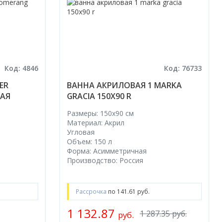
Код: 4846
Код: 76733
ER
ВАННА АКРИЛОВАЯ 1 MARKA
ВАЯ
GRACIA 150X90 R
Размеры: 150x90 cм
Материал: Акрил
Угловая
Объем: 150 л
Форма: Асимметричная
Производство: Россия
Рассрочка
по 141.61 руб.
1 132.87
1 287.35 руб.
руб.