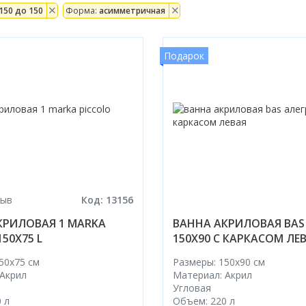
150 до 150
Форма:
асимметричная
Подарок
зыв
Код: 13156
КРИЛОВАЯ 1 MARKA
ВАННА АКРИЛОВАЯ BAS
150Х75 L
150X90 С КАРКАСОМ ЛЕ
50x75 cм
Размеры: 150x90 cм
 Акрил
Материал: Акрил
Угловая
 л
Объем: 220 л