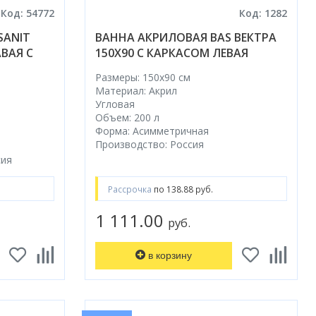
Код: 54772
Код: 1282
SANIT
ВАННА АКРИЛОВАЯ BAS ВЕКТРА
АВАЯ С
150X90 С КАРКАСОМ ЛЕВАЯ
Размеры: 150x90 cм
Материал: Акрил
Угловая
Объем: 200 л
Форма: Асимметричная
Производство: Россия
сия
Рассрочка
по 138.88 руб.
1 111.00
руб.
в корзину