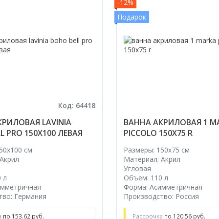
-12%
Подарок
Код: 64418
КРИЛОВАЯ LAVINIA
ВАННА АКРИЛОВАЯ 1 M
L PRO 150X100 ЛЕВАЯ
PICCOLO 150Х75 R
50x100 cм
Размеры: 150x75 cм
 Акрил
Материал: Акрил
Угловая
 л
Объем: 110 л
имметричная
Форма: Асимметричная
тво: Германия
Производство: Россия
а
по 153.62 руб.
Рассрочка
по 120.56 руб.