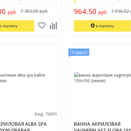
.00
964.50
1 383.00 руб.
1 096.02 
руб.
руб.
в корзину
в корзину
Подарок
Код: 72031
КРИЛОВАЯ ALBA SPA
ВАННА АКРИЛОВАЯ
50Х90 ПРАВАЯ
VAGNERPLAST FLORA 15