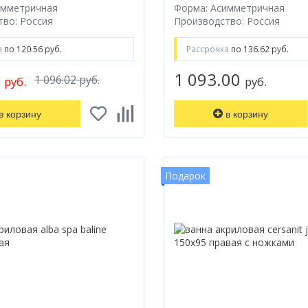
имметричная
Форма: Асимметричная
во: Россия
Производство: Россия
а
по 120.56 руб.
Рассрочка
по 136.62 руб.
0
1 093.00
1 096.02 руб.
руб.
руб.
в корзину
в корзину
Подарок