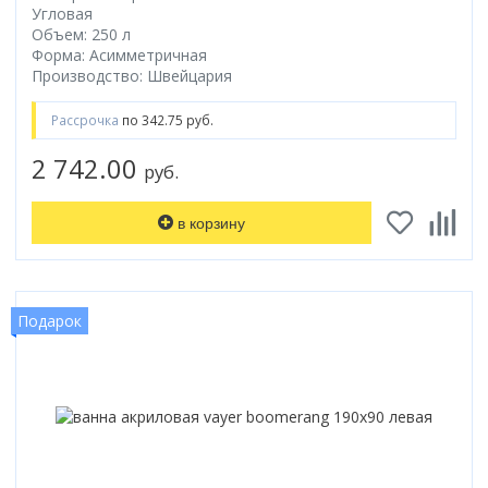
Угловая
Коврик для душевой кабины
Объем: 250 л
Смотреть все
Форма: Асимметричная
Производство: Швейцария
Рассрочка
по 342.75 руб.
2 742.00
руб.
в корзину
Подарок