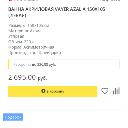
ВАННА АКРИЛОВАЯ VAYER AZALIA 150X105
(ЛЕВАЯ)
Размеры: 150x105 cм
Материал: Акрил
Угловая
Объем: 220 л
Форма: Асимметричная
Производство: Швейцария
Рассрочка
по 336.88 руб.
2 695.00
руб.
в корзину
Подарок