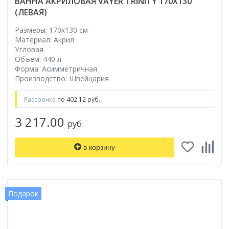
ВАННА АКРИЛОВАЯ VAYER TRINITY 170X130
(ЛЕВАЯ)
Размеры: 170x130 cм
Материал: Акрил
Угловая
Объем: 440 л
Форма: Асимметричная
Производство: Швейцария
Рассрочка
по 402.12 руб.
3 217.00
руб.
в корзину
Подарок