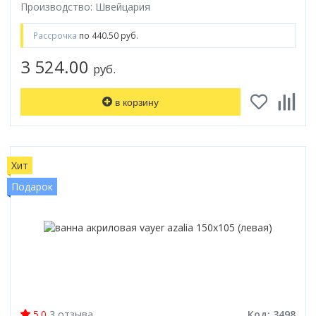
Производство: Швейцария
Рассрочка
по 440.50 руб.
3 524.00
руб.
в корзину
Хит
Подарок
5.0
3 отзыва
Код: 3498