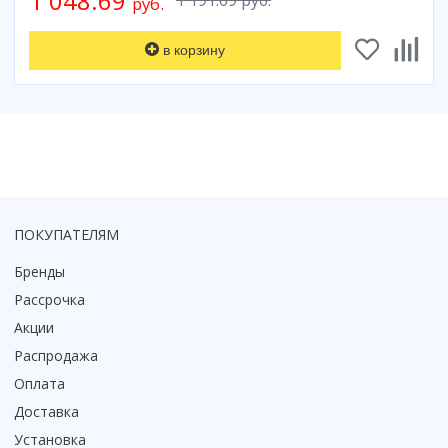
1 048.69
1 191.69 руб.
руб.
Коврик для душевой кабины
Смотреть все
в корзину
ПОКУПАТЕЛЯМ
Бренды
Рассрочка
Акции
Распродажа
Оплата
Доставка
Установка