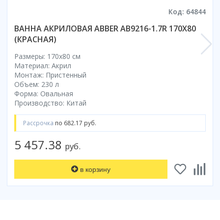
Код: 64844
Коврик для душевой кабины
Смотреть все
ВАННА АКРИЛОВАЯ ABBER AB9216-1.7R 170X80
(КРАСНАЯ)
Размеры: 170x80 cм
Материал: Акрил
Монтаж: Пристенный
Объем: 230 л
Форма: Овальная
Производство: Китай
Рассрочка
по 682.17 руб.
5 457.38
руб.
в корзину