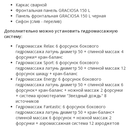
Настольный
Страна производитель
Комплектующие для ванн
Италия
Каркас сварной
Недорогие
С отверстием под смеситель
Пылесосы
Форма
Страна производитель
Фронтальная панель GRACIOSA 150 L
Германия
Страна производитель
Каркас
Россия
Дорогие
С пьедесталом
Прямоугольные
Панель фронтальная GRACIOSA 150 L черная
Великобритания
Польша
Электровеники, электрошвабры
Германия
Ножки
Смотреть все
Уцененные
С полупьедесталом
Сифон (слив - перелив)
Закругленная
Германия
Сербия
Испания
Экраны под ванну
Недорогие по акции
Стеклоочистители
Дополнительно можно установить гидромассажную
Италия
Размер
Исполнение
Чехия
Италия
Комплектующие для унитазов
Смотреть все
систему:
Гидромассажные системы
Китай
40 см
Для дачи
Мойки высокого давления
Смотреть все
Польша
Гофры
Гидромассаж Relax: 6 форсунок бокового
Wirpool
Смотреть все
50 см
Топ брендов
Для ванной
Смотреть все
Канализационный выпуск
Пароочистители
гидромассажа латунь диаметр 50 + спинной массаж 4
Китай
60 см
Domani-spa
Умывальник-столешница
форсунки+ кран-баланс
Патрубки
65 см
River
Подметальные машины
Уличный
Гидромассаж Sport: 6 форсунок бокового
Чистящие средства
Сиденья
гидромассажа латунь диаметр 50 + спинной массаж 12
Смотреть все
Welt-wasser
Смотреть все
Grass
Смотреть все
Гладильные доски
форсунок шиацу + кран-баланс
Esbano
Karcher
Гидромассаж Energy: 6 форсунок бокового
Пьедесталы
Насосы
гидромассажа латунь диаметр 50 + спинной массаж 6
Смотреть все
O2 минерал
Пьедесталы
форсунок+ кран-баланс + ножной массаж 2 форсунки
Аккумуляторные воздуходувки
Vega
+ система хромотерапии "Звездный дождь" 8
Форма
Полупьедесталы
Этажерки, стеллажи, полки
источников
Угловая
Гидромассаж Fantastic: 6 форсунок бокового
Прямоугольные
гидромассажа латунь диаметр 50 + кран-баланс+
спинной массаж 6 форсунок + ножной массаж 2
Квадратная
форсунки + аэромассажная система 12 аэроджетов
Полукруглая