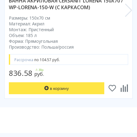
ВАННА АКРИЛОВАЯ CERSANIT LORENA 150X70 /
WP-LORENA-150-W (С КАРКАСОМ)
Коврик для душевой кабины
Смотреть все
Размеры: 150x70 cм
Материал: Акрил
Монтаж: Пристенный
Объем: 185 л
Форма: Прямоугольная
Производство: Польша/россия
Рассрочка
по 104.57 руб.
836.58
-1.39р
руб.
в корзину