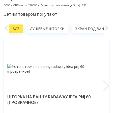
Коврик для душевой кабины
ООО «МВЛмакс», 220090 г. Минск, ул. Кольцова, д. 5, оф. 232
Смотреть все
С этим товаром покупают
Ы
ВСЕ
ДУШЕВЫЕ ШТОРКИ
ЭКРАН ПОД ВАННОЙ
ШТОРКА НА ВАННУ RADAWAY IDEA PNJ 60
(ПРОЗРАЧНОЕ)