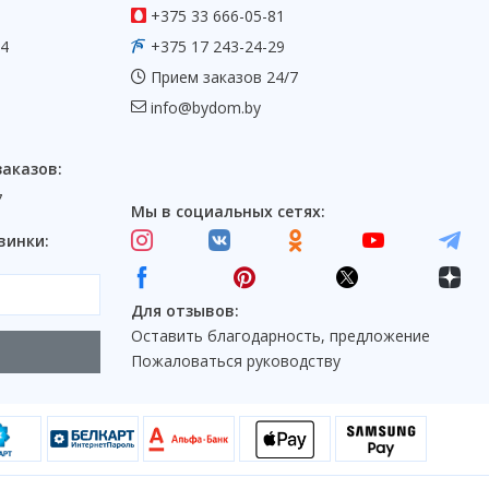
+375 33 666-05-81
54
+375 17 243-24-29
Прием заказов 24/7
info@bydom.by
заказов:
7
Мы в социальных сетях:
винки:
Для отзывов:
Оставить благодарность, предложение
Пожаловаться руководству