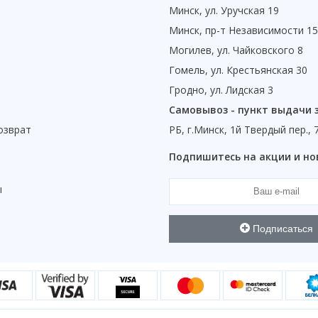
Минск, ул. Уручская 19
Минск, пр-т Независимости 1
Могилев, ул. Чайковского 8
Гомель, ул. Крестьянская 30
Гродно, ул. Лидская 3
Самовывоз - пункт выдачи 
озврат
РБ, г.Минск, 1й Твердый пер., 
ы
Подпишитесь на акции и но
ы
Подписаться