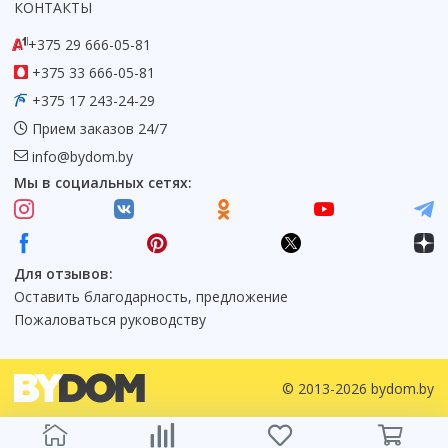
КОНТАКТЫ
Коврик для душевой кабины
+375 29 666-05-81
Смотреть все
+375 33 666-05-81
+375 17 243-24-29
Прием заказов 24/7
info@bydom.by
Мы в социальных сетях:
Для отзывов:
Оставить благодарность, предложение
Пожаловаться руководству
© 2013-2026 bydom.by