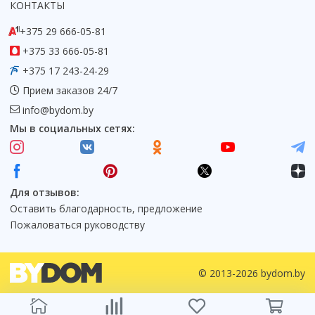
КОНТАКТЫ
Коврик для душевой кабины
+375 29 666-05-81
Смотреть все
+375 33 666-05-81
+375 17 243-24-29
Прием заказов 24/7
info@bydom.by
Мы в социальных сетях:
Для отзывов:
Оставить благодарность, предложение
Пожаловаться руководству
© 2013-2026 bydom.by