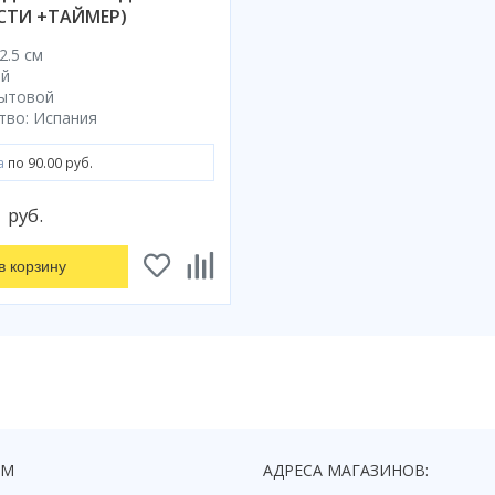
ТИ +ТАЙМЕР)
2.5 см
ый
ытовой
тво: Испания
а
по 90.00 руб.
0
руб.
в корзину
ЯМ
АДРЕСА МАГАЗИНОВ: