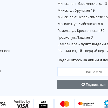
Минск, пр-т Дзержинского, 13
Минск, ул. Уручская 19
Минск, пр-т Независимости 1
Могилев, ул. Чайковского 8
Гомель, ул. Крестьянская 30
Гродно, ул. Лидская 3
Самовывоз - пункт выдачи 
озврат
РБ, г.Минск, 1й Твердый пер., 
ы
Подпишитесь на акции и но
ы
Подписаться