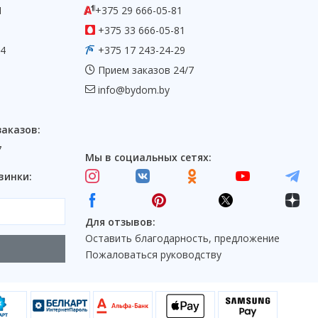
1
+375 29 666-05-81
+375 33 666-05-81
54
+375 17 243-24-29
Прием заказов 24/7
info@bydom.by
заказов:
7
Мы в социальных сетях:
винки:
Для отзывов:
Оставить благодарность, предложение
Пожаловаться руководству