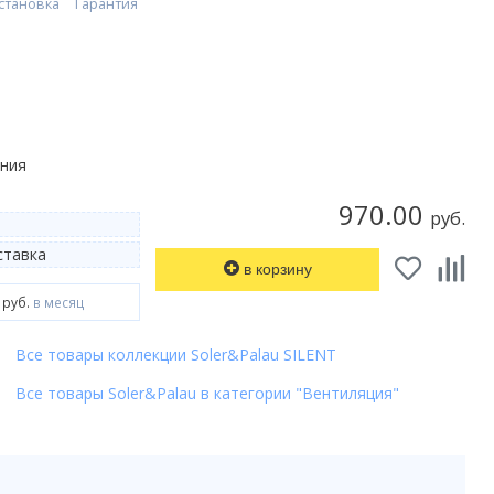
становка
Гарантия
ания
970.00
руб.
тавка
в корзину
 руб.
в месяц
Все товары коллекции Soler&Palau SILENT
Все товары Soler&Palau в категории "Вентиляция"