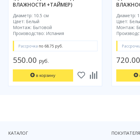
ВЛАЖНОСТИ +ТАЙМЕР)
ВЛАЖНОС
Диаметр: 10.5 см
Диаметр: 1
Цвет: Белый
Цвет: Бел
Монтаж: Бытовой
Монтаж: Б
Производство: Испания
Производс
Рассрочка
по 68.75 руб.
Рассрочк
550.00
720.0
руб.
в корзину
КАТАЛОГ
ПОКУПАТЕЛ