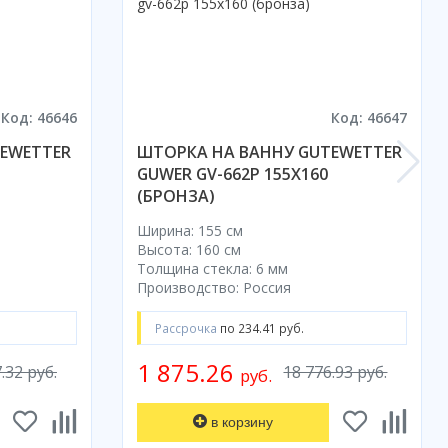
Код: 46646
Код: 46647
EWETTER
ШТОРКА НА ВАННУ GUTEWETTER
GUWER GV-662P 155X160
(БРОНЗА)
Ширина: 155 см
Высота: 160 см
Толщина стекла: 6 мм
Производство: Россия
Рассрочка
по 234.41 руб.
1 875.26
.32 руб.
18 776.93 руб.
руб.
в корзину