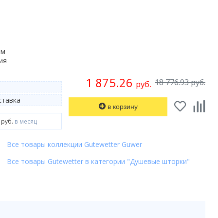
мм
ия
1 875.26
18 776.93 руб.
руб.
тавка
в корзину
 руб.
в месяц
Все товары коллекции Gutewetter Guwer
Все товары Gutewetter в категории "Душевые шторки"