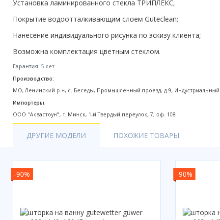
Установка ламинированного стекла ТРИПЛЕКС;
Акции
Покрытие водоотталкивающим слоем Guteclean;
Нанесение индивидуального рисунка по эскизу клиента;
Возможна комплектация цветным стеклом.
Гарантия:
5 лет
Производство:
МО, Ленинский р-н, с. Беседы, Промышленный проезд, д.9, Индустриальный
Импортеры:
ООО "Аквастоун", г. Минск, 1-й Твердый переулок, 7, оф. 108
ДРУГИЕ МОДЕЛИ
ПОХОЖИЕ ТОВАРЫ
-90%
-90%