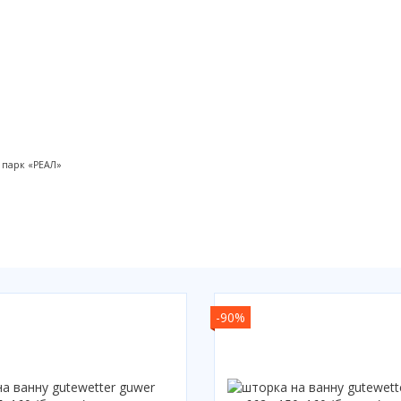
 парк «РЕАЛ»
-90%