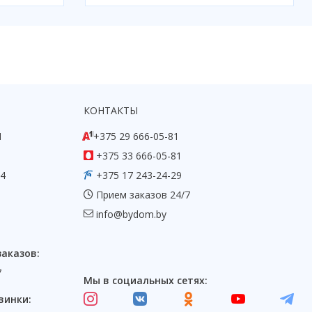
КОНТАКТЫ
1
+375 29 666-05-81
+375 33 666-05-81
54
+375 17 243-24-29
Прием заказов 24/7
info@bydom.by
заказов:
7
Мы в социальных сетях:
винки: