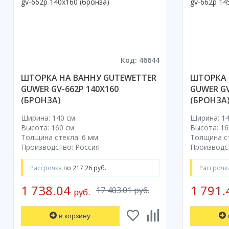
Код: 46644
ШТОРКА НА ВАННУ GUTEWETTER
ШТОРКА 
GUWER GV-662P 140X160
GUWER GV
(БРОНЗА)
(БРОНЗА
Ширина: 140 см
Ширина: 14
Высота: 160 см
Высота: 16
Толщина стекла: 6 мм
Толщина ст
Производство: Россия
Производс
Рассрочка
по 217.26 руб.
Рассрочк
1 738.04
1 791
17 403.01 руб.
руб.
в корзину