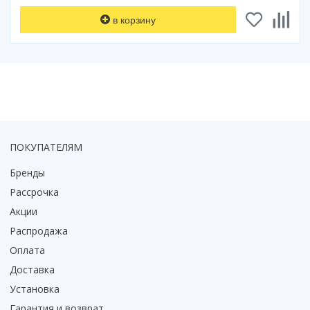
Коврик для душевой кабины
в корзину
Смотреть все
ПОКУПАТЕЛЯМ
Бренды
Рассрочка
Акции
Распродажа
Оплата
Доставка
Установка
Гарантия и возврат