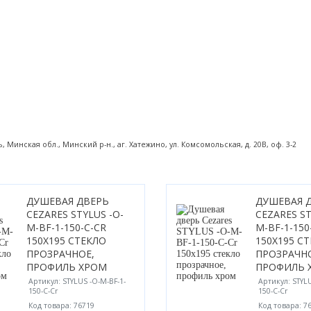
инская обл., Минский р-н., аг. Хатежино, ул. Комсомольская, д. 20В, оф. 3-2
ДУШЕВАЯ ДВЕРЬ
ДУШЕВАЯ 
CEZARES STYLUS -O-
CEZARES ST
M-BF-1-150-C-CR
M-BF-1-150
150X195 СТЕКЛО
150X195 С
ПРОЗРАЧНОЕ,
ПРОЗРАЧН
ПРОФИЛЬ ХРОМ
ПРОФИЛЬ 
Артикул: STYLUS -O-M-BF-1-
Артикул: STYLU
150-C-Cr
150-C-Cr
Код товара: 76719
Код товара: 7