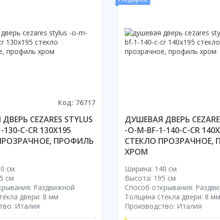
Код: 76717
ДВЕРЬ CEZARES STYLUS
ДУШЕВАЯ ДВЕРЬ CEZARE
-130-C-CR 130X195
-O-M-BF-1-140-C-CR 140
ПРОЗРАЧНОЕ, ПРОФИЛЬ
СТЕКЛО ПРОЗРАЧНОЕ,
ХРОМ
0 см
Ширина: 140 см
5 см
Высота: 195 см
крывания: Раздвижной
Способ открывания: Раздв
екла двери: 8 мм
Толщина стекла двери: 8 м
тво: Италия
Производство: Италия