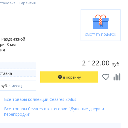
становка
Гарантия
СМОТРЕТЬ ПОДАРОК
: Раздвижной
ри: 8 мм
лия
2 122.00
руб.
тавка
в корзину
 руб.
в месяц
Все товары коллекции Cezares Stylus
Все товары Cezares в категории "Душевые двери и
перегородки"