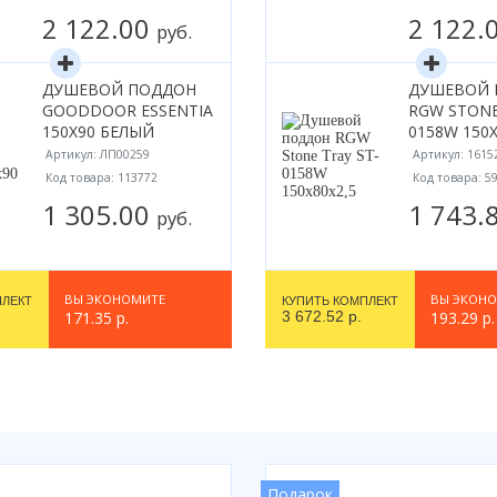
2 122.00
2 122.
руб.
ДУШЕВОЙ ПОДДОН
ДУШЕВОЙ 
GOODDOOR ESSENTIA
RGW STONE
150X90 БЕЛЫЙ
0158W 150Х
Артикул: ЛП00259
Артикул: 1615
Код товара: 113772
Код товара: 5
1 305.00
1 743.
руб.
ВЫ ЭКОНОМИТЕ
ВЫ ЭКОН
ПЛЕКТ
КУПИТЬ КОМПЛЕКТ
171.35 р.
3 672.52 р.
193.29 р.
Подарок