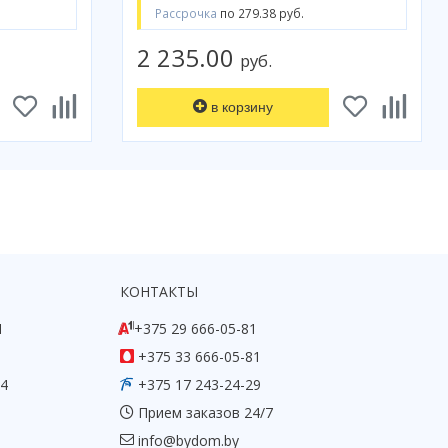
Рассрочка
по 279.38 руб.
2 235.00
руб.
в корзину
КОНТАКТЫ
1
+375 29 666-05-81
+375 33 666-05-81
54
+375 17 243-24-29
Прием заказов 24/7
info@bydom.by