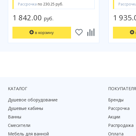
Рассрочка
по 230.25 руб.
Рассрочк
1 842.00
1 935
руб.
в корзину
КАТАЛОГ
ПОКУПАТЕЛ
Душевое оборудование
Бренды
Душевые кабины
Рассрочка
Ванны
Акции
Смесители
Распродажа
Мебель для ванной
Оплата