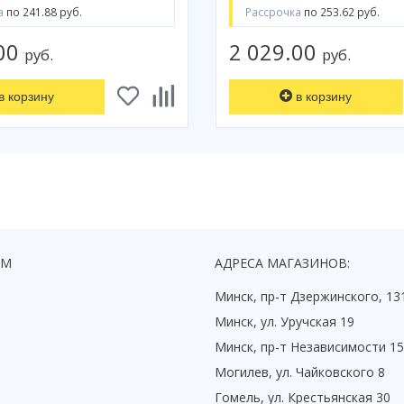
а
по 241.88 руб.
Рассрочка
по 253.62 руб.
.00
2 029.00
руб.
руб.
в корзину
в корзину
ЯМ
АДРЕСА МАГАЗИНОВ:
Минск, пр-т Дзержинского, 13
Минск, ул. Уручская 19
Минск, пр-т Независимости 1
Могилев, ул. Чайковского 8
Гомель, ул. Крестьянская 30