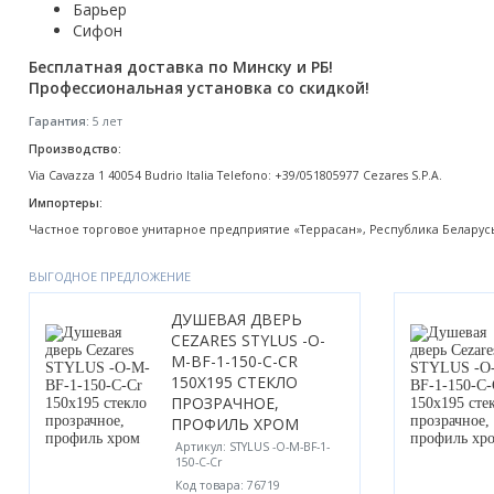
Барьер
Акции
Сифон
Бесплатная доставка по Минску и РБ!
Профессиональная установка со скидкой!
Гарантия:
5 лет
Производство:
Via Cavazza 1 40054 Budrio Italia Telefono: +39/051805977 Cezares S.P.A.
Импортеры:
Частное торговое унитарное предприятие «Террасан», Республика Беларусь, М
ВЫГОДНОЕ ПРЕДЛОЖЕНИЕ
ДУШЕВАЯ ДВЕРЬ
CEZARES STYLUS -O-
M-BF-1-150-C-CR
150X195 СТЕКЛО
ПРОЗРАЧНОЕ,
ПРОФИЛЬ ХРОМ
Артикул: STYLUS -O-M-BF-1-
150-C-Cr
Код товара: 76719