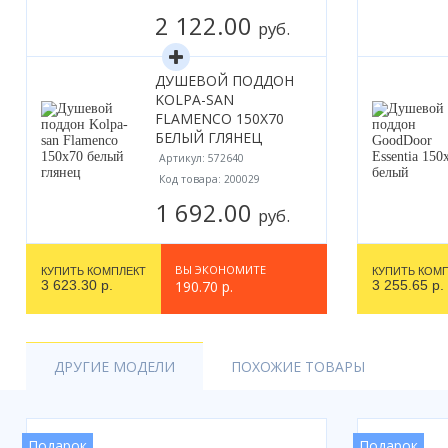
2 122.00
руб.
ДУШЕВОЙ ПОДДОН
KOLPA-SAN
FLAMENCO 150X70
БЕЛЫЙ ГЛЯНЕЦ
Артикул: 572640
Код товара: 200029
1 692.00
руб.
ВЫ ЭКОНОМИТЕ
КУПИТЬ КОМПЛЕКТ
КУПИТЬ КОМ
3 623.30 р.
190.70 р.
3 255.65 р.
ДРУГИЕ МОДЕЛИ
ПОХОЖИЕ ТОВАРЫ
Подарок
Подарок