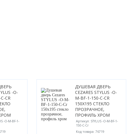
ДВЕРЬ
ДУШЕВАЯ ДВЕРЬ
YLUS -O-
CEZARES STYLUS -O-
-C-CR
M-BF-1-150-C-CR
ТЕКЛО
150X195 СТЕКЛО
ОЕ,
ПРОЗРАЧНОЕ,
ХРОМ
ПРОФИЛЬ ХРОМ
S -O-M-BF-1-
Артикул: STYLUS -O-M-BF-1-
150-C-Cr
6719
Код товара: 76719