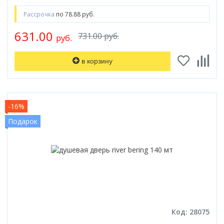
Рассрочка
по 78.88 руб.
631.00
731.00 руб.
руб.
в корзину
-16%
Подарок
Код: 28075