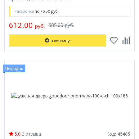
Рассрочка
по 76.50 руб.
612.00
685.00 руб.
руб.
в корзину
Подарок
5.0
2 отзыва
Код: 45405