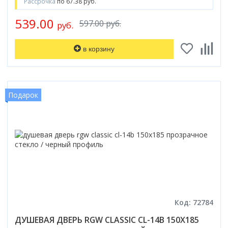
Рассрочка
по 67.38 руб.
539.00
597.00 руб.
руб.
в корзину
Подарок
Код: 72784
ДУШЕВАЯ ДВЕРЬ RGW CLASSIC CL-14B 150X185