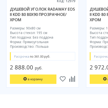
Код: 12979
ДУШЕВОЙ УГОЛОК RADAWAY EOS
ДУШЕВОЙ
II KDD 80 80Х90 ПРОЗРАЧНОЕ/
II KDD 8
ХРОМ
ХРОМ
Размеры: 90x80 cм
Размеры: 1
Высота стекол: 195 см
Высота сте
Тип поддона: Без поддона
Тип поддон
Форма: Прямоугольная
Форма: Пр
Производство: Польша
Производс
Рассрочка
по 361.00 руб.
Рассрочк
2 888.00
2 972
руб.
в корзину