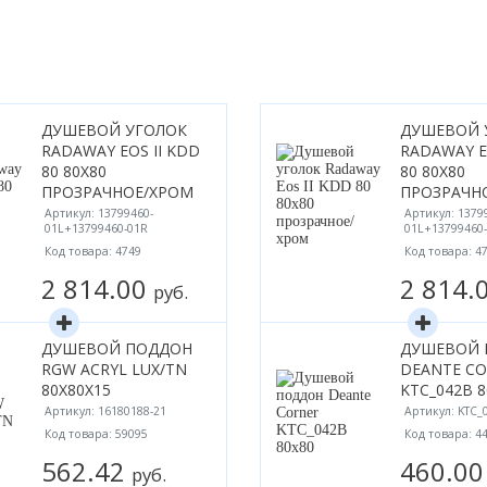
ДУШЕВОЙ УГОЛОК
ДУШЕВОЙ 
RADAWAY EOS II KDD
RADAWAY E
80 80Х80
80 80Х80
ПРОЗРАЧНОЕ/ХРОМ
ПРОЗРАЧН
Артикул: 13799460-
Артикул: 1379
01L+13799460-01R
01L+13799460
Код товара: 4749
Код товара: 4
2 814.00
2 814.
руб.
ДУШЕВОЙ ПОДДОН
ДУШЕВОЙ 
RGW ACRYL LUX/TN
DEANTE C
80Х80X15
KTC_042B 8
Артикул: 16180188-21
Артикул: KTC_
Код товара: 59095
Код товара: 4
562.42
460.0
руб.