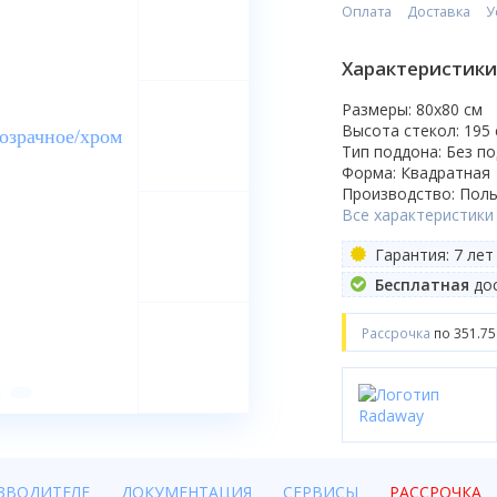
Оплата
Доставка
У
Характеристики
Размеры: 80x80 cм
Высота стекол: 195
Тип поддона: Без п
Форма: Квадратная
Производство: Пол
Все характеристики
Гарантия: 7 лет
Бесплатная
дос
Рассрочка
по 351.75
ЗВОДИТЕЛЕ
ДОКУМЕНТАЦИЯ
СЕРВИСЫ
РАССРОЧКА