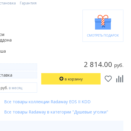
становка
Гарантия
 см
СМОТРЕТЬ ПОДАРОК
оддона
ьша
2 814.00
руб.
тавка
в корзину
 руб.
в месяц
Все товары коллекции Radaway EOS II KDD
Все товары Radaway в категории "Душевые уголки"