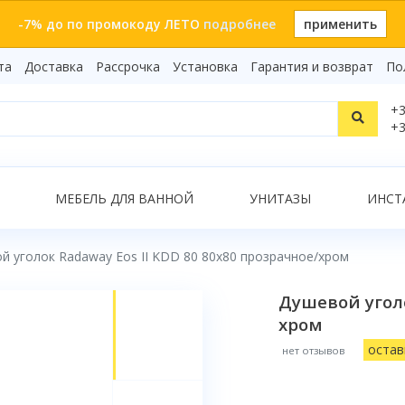
-7% до по промокоду ЛЕТО
подробнее
применить
та
Доставка
Рассрочка
Установка
Гарантия и возврат
По
Статьи
+3
Видеоо
+3
Бренды
Т
Сертиф
Показать все результаты
МЕБЕЛЬ ДЛЯ ВАННОЙ
УНИТАЗЫ
ИНСТ
й уголок Radaway Eos II KDD 80 80х80 прозрачное/хром
О
Душевой уголо
хром
остав
нет отзывов