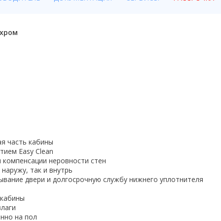
/хром
ая часть кабины
тием Easy Clean
 компенсации неровности стен
наружу, так и внутрь
ывание двери и долгосрочную службу нижнего уплотнителя
 кабины
влаги
енно на пол