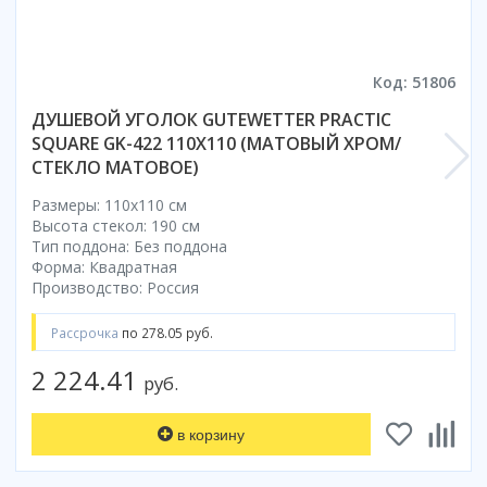
Коврик для душевой кабины
Смотреть все
Код: 51806
ДУШЕВОЙ УГОЛОК GUTEWETTER PRACTIC
SQUARE GK-422 110X110 (МАТОВЫЙ ХРОМ/
СТЕКЛО МАТОВОЕ)
Размеры: 110x110 cм
Высота стекол: 190 см
Тип поддона: Без поддона
Форма: Квадратная
Производство: Россия
Рассрочка
по 278.05 руб.
2 224.41
руб.
в корзину