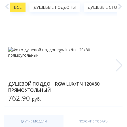
Коврик для душевой кабины
А
ВСЕ
ДУШЕВЫЕ ПОДДОНЫ
ДУШЕВЫЕ СТОЙКИ,
Смотреть все
ДУШЕВОЙ ПОДДОН RGW LUX/TN 120X80
ПРЯМОУГОЛЬНЫЙ
762.90
руб.
ДРУГИЕ МОДЕЛИ
ПОХОЖИЕ ТОВАРЫ