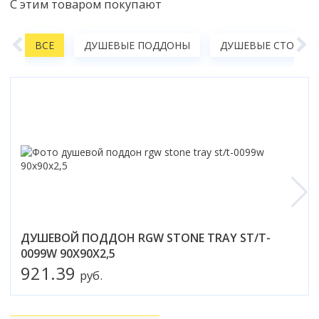
С этим товаром покупают
Коврик для душевой кабины
Смотреть все
А
ВСЕ
ДУШЕВЫЕ ПОДДОНЫ
ДУШЕВЫЕ СТОЙКИ,
ДУШЕВОЙ ПОДДОН RGW STONE TRAY ST/T-
0099W 90Х90X2,5
921.39
руб.