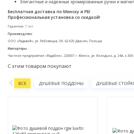
Элегантные и надежные хромированные ручки и магни
Акции
Бесплатная доставка по Минску и РБ!
Профессиональная установка со скидкой!
Гарантия:
7 лет
Производство:
ООО «Радавэй», ул. Рабовицка, 59, 62-020 Джасин, Польша
Импортеры:
Частное предприятие «РадаБел», 220007 г. Минск, ул. Володько, д. 24А, к.306
С этим товаром покупают
ТВА
ВСЕ
ДУШЕВЫЕ ПОДДОНЫ
ДУШЕВЫЕ СТОЙКИ