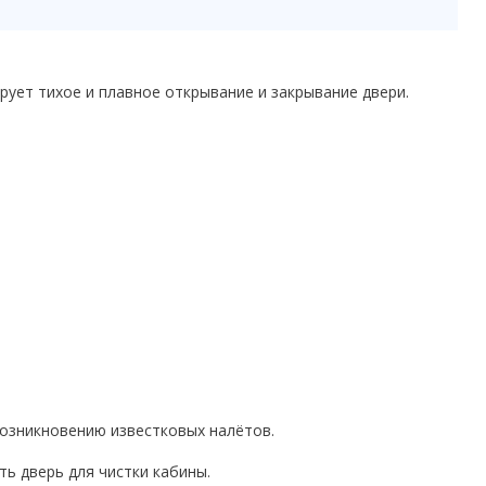
рует тихое и плавное открывание и закрывание двери.
возникновению известковых налётов.
ь дверь для чистки кабины.