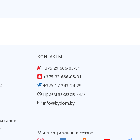
КОНТАКТЫ
1
+375 29 666-05-81
+375 33 666-05-81
54
+375 17 243-24-29
Прием заказов 24/7
info@bydom.by
заказов:
7
Мы в социальных сетях: