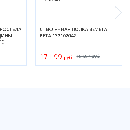
РОСТЕЛА
СТЕКЛЯННАЯ ПОЛКА BEMETA
АДИНЫ
BETA 132102042
ИЕ
171.99
184.07 руб.
руб.