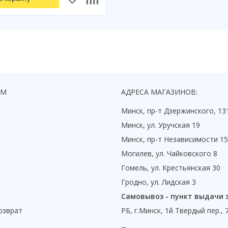
ЯМ
АДРЕСА МАГАЗИНОВ:
Минск, пр-т Дзержинского, 13
Минск, ул. Уручская 19
Минск, пр-т Независимости 1
Могилев, ул. Чайковского 8
Гомель, ул. Крестьянская 30
Гродно, ул. Лидская 3
Самовывоз - пункт выдачи 
озврат
РБ, г.Минск, 1й Твердый пер., 
ы