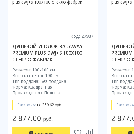
Код: 27987
ДУШЕВОЙ УГОЛОК RADAWAY
ДУШЕВОЙ
PREMIUM PLUS DWJ+S 100X100
PREMIUM 
СТЕКЛО ФАБРИК
СТЕКЛО 
Размеры: 100x100 cм
Размеры: 1
Высота стекол: 190 см
Высота сте
Тип поддона: Без поддона
Тип поддон
Форма: Квадратная
Форма: Кв
Производство: Польша
Производс
Рассрочка
по 359.62 руб.
Рассрочк
2 877.00
2 877
руб.
в корзину