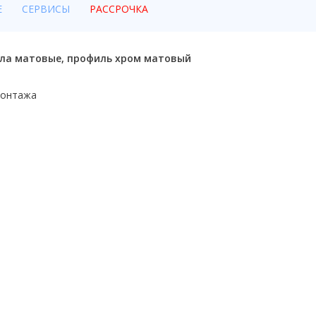
Е
СЕРВИСЫ
РАССРОЧКА
текла матовые, профиль хром матовый
монтажа