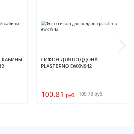
Й КАБИНЫ
СИФОН ДЛЯ ПОДДОНА
12
PLASTBRNO EWXN942
100.81
105.78 руб.
руб.