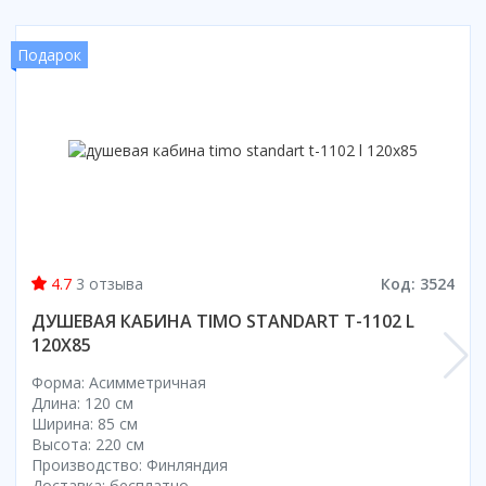
Коврик для душевой кабины
Смотреть все
Подарок
4.7
3 отзыва
Код: 3524
ДУШЕВАЯ КАБИНА TIMO STANDART T-1102 L
120X85
Форма: Асимметричная
Длина: 120 см
Ширина: 85 см
Высота: 220 см
Производство: Финляндия
Доставка: бесплатно