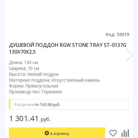
Коврик для душевой кабины
Смотреть все
Код: 59019
ДУШЕВОЙ ПОДДОН RGW STONE TRAY ST-0137G
130Х70X2,5
Длина: 130 см
Ширина: 70 см
Высота: Низкий поддон
Материал поддона: Искусственный камень
Форма: Прямоугольная
Производство: Германия
Рассрочка
по 162.68 руб.
1 301.41
руб.
в корзину