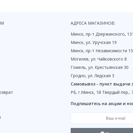
ЯМ
АДРЕСА МАГАЗИНОВ:
Минск, пр-т Дзержинского, 13
Минск, ул. Уручская 19
Минск, пр-т Независимости 1
Могилев, ул. Чайковского 8
Гомель, ул. Крестьянская 30
Гродно, ул. Лидская 3
Самовывоз - пункт выдачи 
озврат
РБ, г.Минск, 1й Твердый пер., 
ы
Подпишитесь на акции и но
ы