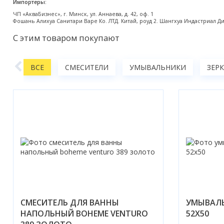
Импортеры:
Акции
ЧП «АкваБизнес», г. Минск, ул. Аннаева, д. 42, оф. 1
Фошань Алихуа Санитари Варе Ко. ЛТД. Китай, роуд 2. Шангхуа Индастриал Дистри
С этим товаром покупают
АНЫ
ВСЕ
СМЕСИТЕЛИ
УМЫВАЛЬНИКИ
ЗЕР
СМЕСИТЕЛЬ ДЛЯ ВАННЫ
УМЫВАЛЬ
НАПОЛЬНЫЙ BOHEME VENTURO
52X50