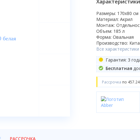
Характеристики
Размеры: 170x80 cм
Материал: Акрил
Монтаж: Отдельно
Объем: 185 л
Форма: Овальная
Производство: Кита
Все характеристики
Гарантия: 3 год
Бесплатная
дос
Рассрочка
по 457.24
Е
РАССРОЧКА