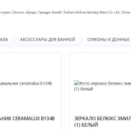
кт, Леконг, Шунде, Гуандун, Китай / Foshan Ailihua Sanitary Ware Co. Ltd. China, Ro
КАЛА
АКСЕССУАРЫ ДЛЯ ВАННОЙ
СИФОНЫ И ДОННЫЕ
НИК CERAMALUX B134B
ЗЕРКАЛО БЕЛЮКС ЭМИЛ
(1) БЕЛЫЙ