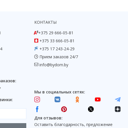
КОНТАКТЫ
1
+375 29 666-05-81
+375 33 666-05-81
54
+375 17 243-24-29
Прием заказов 24/7
info@bydom.by
заказов:
7
Мы в социальных сетях:
винки:
Для отзывов:
Оставить благодарность, предложение