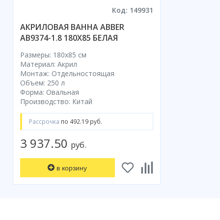
Код: 149931
АКРИЛОВАЯ ВАННА ABBER
AB9374-1.8 180X85 БЕЛАЯ
Размеры: 180x85 cм
Материал: Акрил
Монтаж: Отдельностоящая
Объем: 250 л
Форма: Овальная
Производство: Китай
Рассрочка
по 492.19 руб.
3 937.50
руб.
в корзину