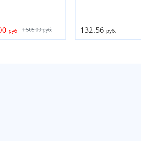
.00
132.56
1 505.00 руб.
руб.
руб.