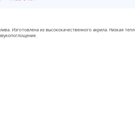
лива. Изготовлена из высококачественного акрила. Низкая теп
 звукопоглощение.