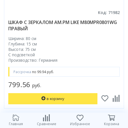
Код: 71982
ШКАФ С ЗЕРКАЛОМ AM.PM LIKE M80MPR0801WG
ПРАВЫЙ
Ширина: 80 см
Глубина: 15 см
Высота: 75 см
С подсветкой
Производство: Германия
Рассрочка
по 99.94 руб.
799.56
руб.
в корзину
Главная
Сравнение
Избранное
Корзина
-3%