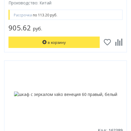
Производство: Китай
Рассрочка
по 113.20 руб.
905.62
руб.
в корзину
Код: 162389