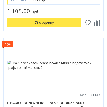
Рассрочка
по 138.12 руб.
1 105.00
руб.
в корзину
-10%
Код: 141147
ШКАФ С ЗЕРКАЛОМ ORANS BC-4023-800 С