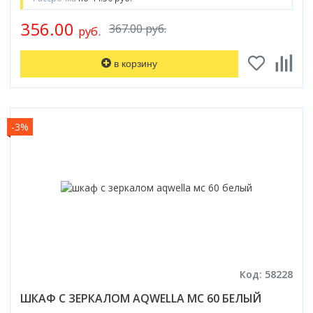
356.00
367.00 руб.
руб.
в корзину
-3%
Код: 58228
ШКАФ С ЗЕРКАЛОМ AQWELLA МС 60 БЕЛЫЙ