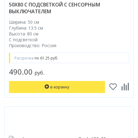
50X80 С ПОДСВЕТКОЙ С СЕНСОРНЫМ
Коврик для душевой кабины
ВЫКЛЮЧАТЕЛЕМ
Смотреть все
Ширина: 50 см
Глубина: 13.5 см
Высота: 80 см
С подсветкой
Производство: Россия
Рассрочка
по 61.25 руб.
490.00
руб.
в корзину