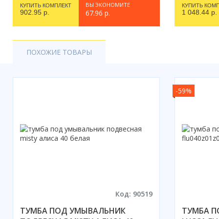
ВЫ ЭКОНОМИТЕ
КУПИТЬ КОМПЛЕКТ
КУПИТЬ КОМ
902.95 р.
67.96 р.
1 048.44 р.
ПОХОЖИЕ ТОВАРЫ
-59%
Код: 90519
ТУМБА ПОД УМЫВАЛЬНИК
ТУМБА П