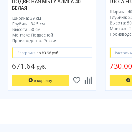
ПОДВЕСНАЯ MISTY АЛИСА 40
LUCCA FL
БЕЛАЯ
Ширина: 40
Глубина: 2
Ширина: 39 см
Высота: 50
Глубина: 34.5 см
Монтаж: П
Высота: 50 см
Производс
Монтаж: Подвесной
Производство: Россия
Рассрочка
по 83.96 руб.
Рассрочк
671.64
730.0
руб.
в корзину