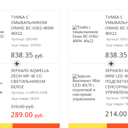
ТУМБА С
ТУМБА С
УМЫВАЛЬНИКОМ
УМЫВАЛЬ
ORANS BC-0302-400W
ORANS BC-
40X22
40X22
Артикул: 0302400
Артикул: 0302
Код товара: 207094
Код товара: 2
838.35
838.3
руб.
ЗЕРКАЛО AQWELLA
ЗЕРКАЛО 
ЛЕОН-МР 40 СО
MINI LED 4
СВЕТИЛЬНИКОМ
ПОДСВЕТК
БЕЛОЕ
СЕНСОРН
УПРАВЛЕН
Артикул: Ln-MP.02.04/W
Артикул: ЗЛП
Код товара: 58204
Код товара: 7
316.00 руб.
214.0
289.00
руб.