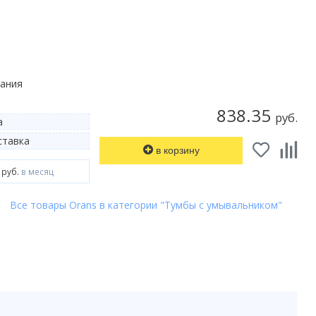
мания
838.35
руб.
а
тавка
в корзину
 руб.
в месяц
Все товары Orans в категории "Тумбы с умывальником"