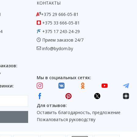
КОНТАКТЫ
1
+375 29 666-05-81
+375 33 666-05-81
54
+375 17 243-24-29
Прием заказов 24/7
info@bydom.by
заказов:
7
Мы в социальных сетях:
винки:
Для отзывов:
Оставить благодарность, предложение
Пожаловаться руководству