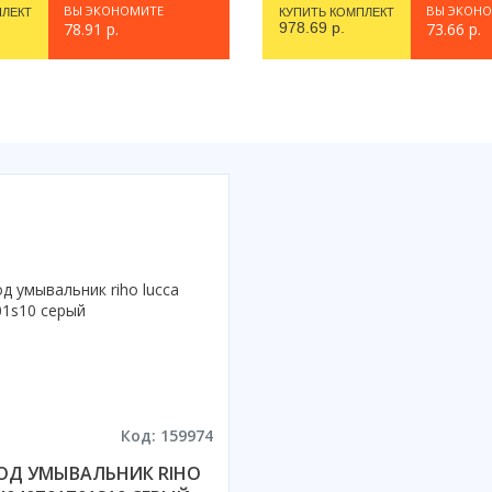
ВЫ ЭКОНОМИТЕ
ВЫ ЭКОН
ПЛЕКТ
КУПИТЬ КОМПЛЕКТ
78.91 р.
978.69 р.
73.66 р.
Код: 159974
ОД УМЫВАЛЬНИК RIHO