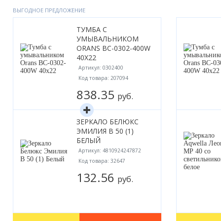
Акции
ВЫГОДНОЕ ПРЕДЛОЖЕНИЕ
ТУМБА С
УМЫВАЛЬНИКОМ
ORANS BC-0302-400W
40X22
Артикул: 0302400
Код товара: 207094
838.35
руб.
ЗЕРКАЛО БЕЛЮКС
ЭМИЛИЯ В 50 (1)
БЕЛЫЙ
Артикул: 4810924247872
Код товара: 32647
132.56
руб.