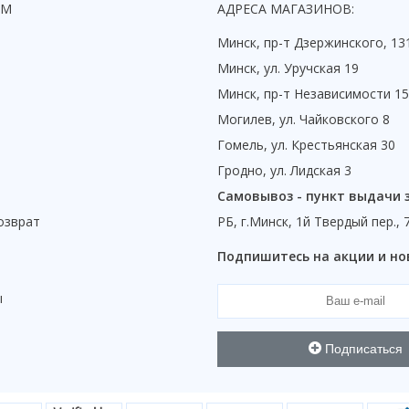
ЯМ
АДРЕСА МАГАЗИНОВ:
Минск, пр-т Дзержинского, 13
Минск, ул. Уручская 19
Минск, пр-т Независимости 1
Могилев, ул. Чайковского 8
Гомель, ул. Крестьянская 30
Гродно, ул. Лидская 3
Самовывоз - пункт выдачи 
озврат
РБ, г.Минск, 1й Твердый пер., 
ы
Подпишитесь на акции и но
ы
Подписаться