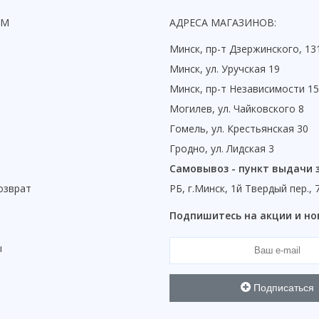
ЯМ
АДРЕСА МАГАЗИНОВ:
Минск, пр-т Дзержинского, 13
Минск, ул. Уручская 19
Минск, пр-т Независимости 1
Могилев, ул. Чайковского 8
Гомель, ул. Крестьянская 30
Гродно, ул. Лидская 3
Самовывоз - пункт выдачи 
озврат
РБ, г.Минск, 1й Твердый пер., 
ы
Подпишитесь на акции и но
ы
Подписаться