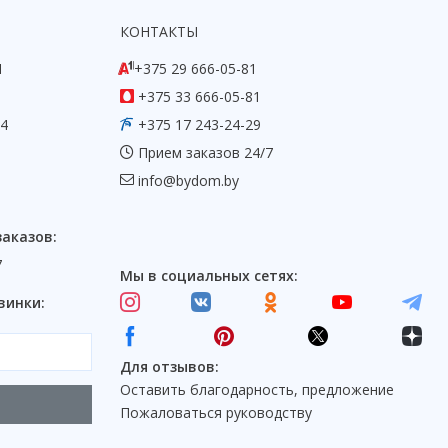
КОНТАКТЫ
1
+375 29 666-05-81
+375 33 666-05-81
54
+375 17 243-24-29
Прием заказов 24/7
info@bydom.by
заказов:
7
Мы в социальных сетях:
винки:
Для отзывов:
Оставить благодарность, предложение
Пожаловаться руководству