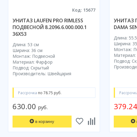
Код: 15677
УНИТАЗ LAUFEN PRO RIMLESS
УНИТАЗ 
ПОДВЕСНОЙ 8.2096.6.000.000.1
DAMA SEN
36X53
Длина: 55.5
Ширина: 35
Длина: 53 см
Монтаж: П
Ширина: 36 см
Материал:
Монтаж: Подвесной
Подвод: С
Материал: Фарфор
Производи
Подвод: Скрытый
Производитель: Швейцария
Рассрочка
по 78.75 руб.
Рассрочк
630.00
379.2
руб.
в корзину