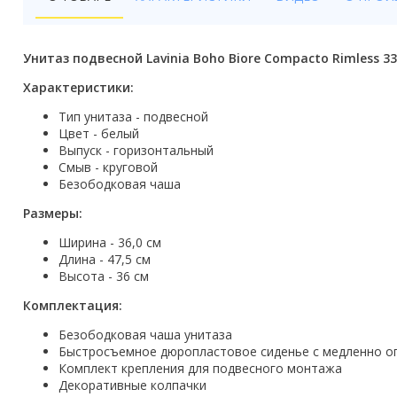
Бойлеры
Полотенцесушители
Унитаз подвесной Lavinia Boho Biore Compacto Rimless 3
Кухонные мойки
Характеристики:
Тип унитаза - подвесной
Трапы
Цвет - белый
Выпуск - горизонтальный
Радиаторы отопления
Смыв - круговой
Безободковая чаша
Котлы отопления
Размеры:
Аксессуары для ванной
Ширина - 36,0 см
Длина - 47,5 см
Сифоны и донные клапаны
Высота - 36 см
Люки
Комплектация:
Безободковая чаша унитаза
Дом и сад
Быстросъемное дюропластовое сиденье с медленно о
Комплект крепления для подвесного монтажа
Готовые кухни
Декоративные колпачки