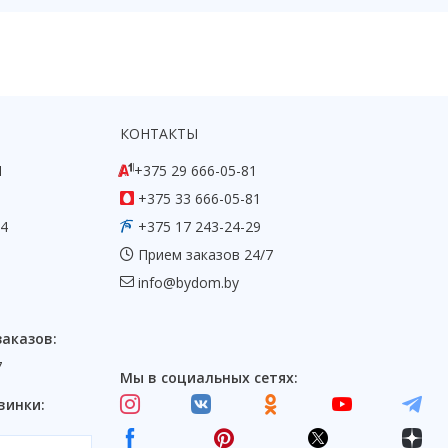
КОНТАКТЫ
1
+375 29 666-05-81
+375 33 666-05-81
54
+375 17 243-24-29
Прием заказов 24/7
info@bydom.by
заказов:
7
Мы в социальных сетях:
винки: