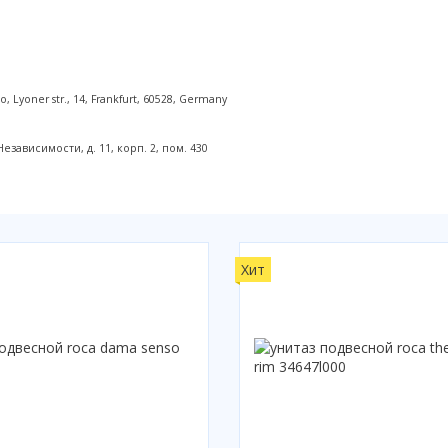
Lyoner str., 14, Frankfurt, 60528, Germany
ависимости, д. 11, корп. 2, пом. 430
Хит