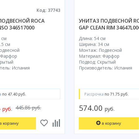
Код: 37743
ПОДВЕСНОЙ ROCA
УНИТАЗ ПОДВЕСНОЙ RO
SO 346517000
GAP CLEAN RIM 34647L00
 см
Длина: 54 см
.5 см
Ширина: 34 см
одвесной
Монтаж: Подвесной
 Фарфор
Материал: Фарфор
крытый
Подвод: Скрытый
тель: Испания
Производитель: Испания
а
по 47.40 руб.
Рассрочка
по 71.75 руб.
4
574.00
445.86 руб.
руб.
руб.
в корзину
в корзину