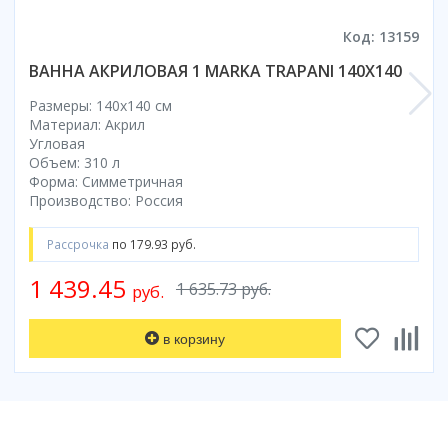
Коврик для душевой кабины
Код: 13159
Смотреть все
ВАННА АКРИЛОВАЯ 1 MARKA TRAPANI 140Х140
Размеры: 140x140 cм
Материал: Акрил
Угловая
Объем: 310 л
Форма: Симметричная
Производство: Россия
Рассрочка
по 179.93 руб.
1 439.45
1 635.73 руб.
руб.
в корзину