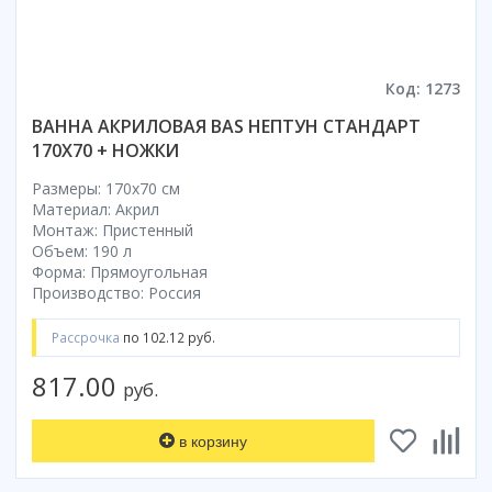
Коврик для душевой кабины
Смотреть все
Код: 1273
ВАННА АКРИЛОВАЯ BAS НЕПТУН СТАНДАРТ
170X70 + НОЖКИ
Размеры: 170x70 cм
Материал: Акрил
Монтаж: Пристенный
Объем: 190 л
Форма: Прямоугольная
Производство: Россия
Рассрочка
по 102.12 руб.
817.00
руб.
в корзину