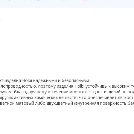
я
ет изделия Holbi надежными и безопасными
плопроводностью, поэтому изделия Holbi устойчивы к высоким т
учам, благодаря чему в течение многих лет цвет изделий не п
 других активных химических веществ, что обеспечивает легкост
цветной матовый либо двухцветный (внутренняя поверхность бе