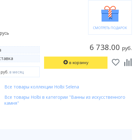
СМОТРЕТЬ ПОДАРОК
русь
6 738.00
руб.
а
тавка
в корзину
 руб.
в месяц
Все товары коллекции Holbi Selena
Все товары Holbi в категории "Ванны из искусственного
камня"