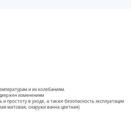
емпературам и их колебаниям.
одвержен изменениям
ь и простоту в уходе, а также безопасность эксплуатации
лая матовая, снаружи ванна цветная)