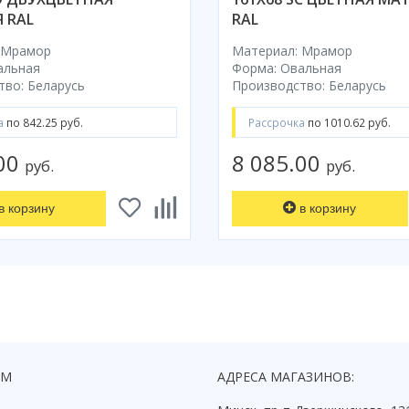
 RAL
RAL
 Мрамор
Материал: Мрамор
альная
Форма: Овальная
тво: Беларусь
Производство: Беларусь
а
по 842.25 руб.
Рассрочка
по 1010.62 руб.
.00
8 085.00
руб.
руб.
в корзину
в корзину
ЯМ
АДРЕСА МАГАЗИНОВ: