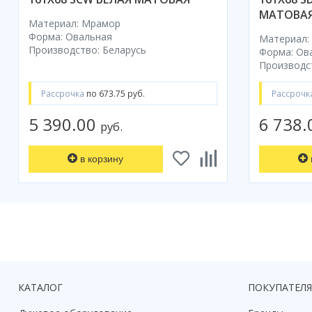
МАТОВАЯ
Материал: Мрамор
Форма: Овальная
Материал:
Производство: Беларусь
Форма: Ов
Производс
Рассрочка
по 673.75 руб.
Рассрочк
5 390.00
6 738
руб.
в корзину
КАТАЛОГ
ПОКУПАТЕЛ