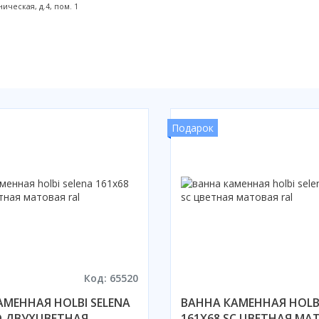
ическая, д.4, пом. 1
Подарок
Код: 65520
АМЕННАЯ HOLBI SELENA
ВАННА КАМЕННАЯ HOLBI
D ДВУХЦВЕТНАЯ
161X68 SC ЦВЕТНАЯ МА