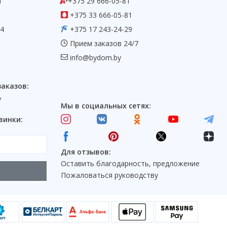
1
+375 29 666-05-81
+375 33 666-05-81
54
+375 17 243-24-29
Прием заказов 24/7
info@bydom.by
заказов:
7
Мы в социальных сетях:
винки:
Для отзывов:
Оставить благодарность, предложение
Пожаловаться руководству