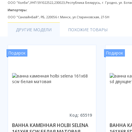
ООО "Холби",УНП 591022522,230023,Республика Беларусь, г. Гродно, ул. Ботан
Акции
Импортеры:
ООО "СанлайнБай", РБ, 220056 г.Минск, ул.Стариновская, 27-5H
ДРУГИЕ МОДЕЛИ
ПОХОЖИЕ ТОВАРЫ
Подарок
Подарок
Код: 65519
ВАННА КАМЕННАЯ HOLBI SELENA
ВАННА К
161X68 SCW БЕЛАЯ МАТОВАЯ
161X68 S