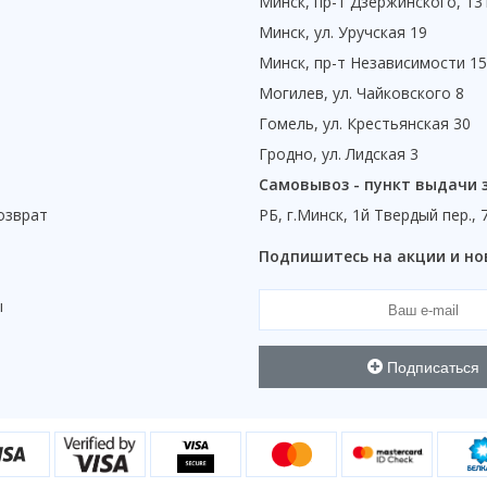
Минск, пр-т Дзержинского, 13
Минск, ул. Уручская 19
Минск, пр-т Независимости 1
Могилев, ул. Чайковского 8
Гомель, ул. Крестьянская 30
Гродно, ул. Лидская 3
Самовывоз - пункт выдачи 
озврат
РБ, г.Минск, 1й Твердый пер., 
ы
Подпишитесь на акции и но
ы
Подписаться