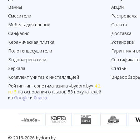
Ванны
Акции
Смесители
Распродажа
Мебель для ванной
Оплата
Санфаянс
Доставка
Керамическая плитка
Установка
Полотенцесушители
Гарантия и в
Водонагреватели
Сертификат
Зеркала
Статьи
Комплект унитаз с инсталляцией
Видеообзор
Рейтинг
интернет-магазина «
bydom.by
»
4.2
из 5
на основании отзывов
53
покупателей
из
Google
и
Яндекс
© 2013-2026 bydom.by