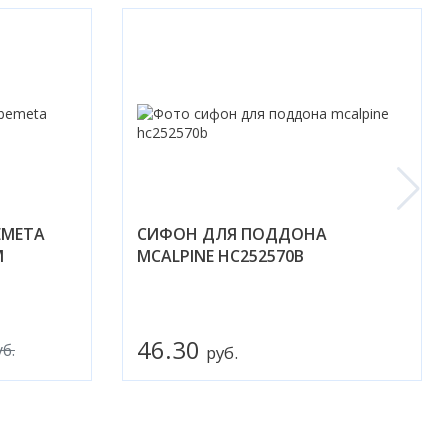
EMETA
СИФОН ДЛЯ ПОДДОНА
М
MCALPINE HC252570B
46.30
уб.
руб.