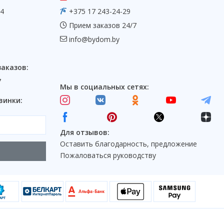
54
+375 17 243-24-29
Прием заказов 24/7
info@bydom.by
заказов:
7
Мы в социальных сетях:
винки:
Для отзывов:
Оставить благодарность, предложение
Пожаловаться руководству