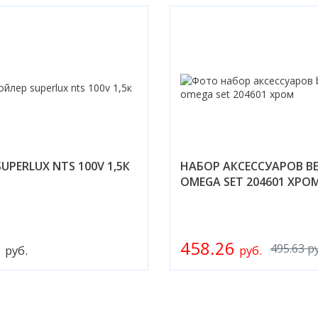
UPERLUX NTS 100V 1,5К
НАБОР АКСЕССУАРОВ B
OMEGA SET 204601 ХРО
0
458.26
495.63 р
руб.
руб.