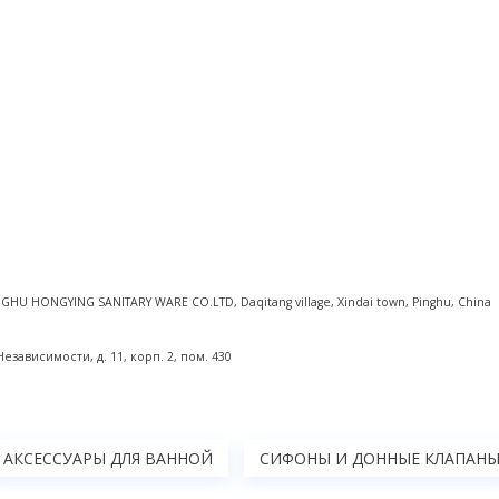
NGHU HONGYING SANITARY WARE CO.LTD, Daqitang village, Xindai town, Pinghu, China
ависимости, д. 11, корп. 2, пом. 430
АКСЕССУАРЫ ДЛЯ ВАННОЙ
СИФОНЫ И ДОННЫЕ КЛАПАН