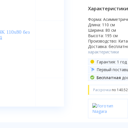
Характеристики
Форма: Асимметрич
Длина: 110 см
Ширина: 80 см
Высота: 195 см
Производство: Кита
Доставка: бесплатн
характеристики
Гарантия: 1 год
Первый постав
Бесплатная
дос
Рассрочка
по 140.52