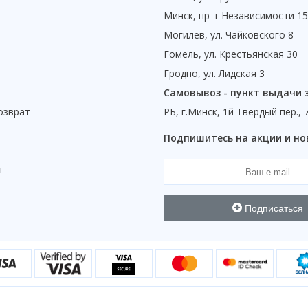
Минск, пр-т Независимости 1
Могилев, ул. Чайковского 8
Гомель, ул. Крестьянская 30
Гродно, ул. Лидская 3
Самовывоз - пункт выдачи 
озврат
РБ, г.Минск, 1й Твердый пер., 
ы
Подпишитесь на акции и но
ы
Подписаться