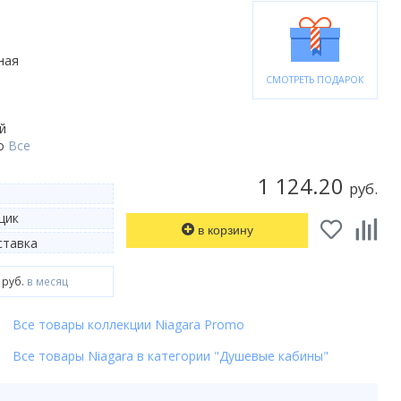
ная
СМОТРЕТЬ ПОДАРОК
й
о
Все
1 124.20
руб.
щик
в корзину
тавка
 руб.
в месяц
Все товары коллекции Niagara Promo
Все товары Niagara в категории "Душевые кабины"