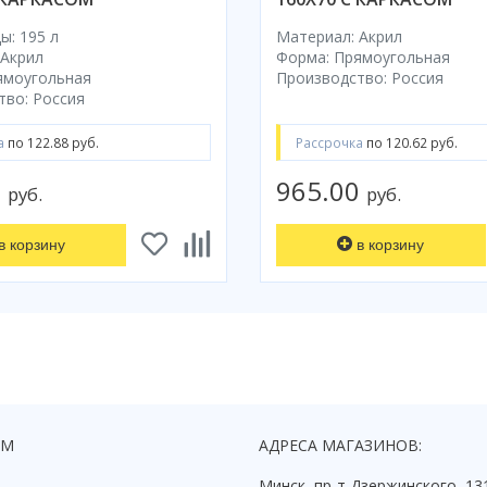
: 195 л
Материал: Акрил
 Акрил
Форма: Прямоугольная
ямоугольная
Производство: Россия
тво: Россия
а
по 122.88 руб.
Рассрочка
по 120.62 руб.
0
965.00
руб.
руб.
в корзину
в корзину
ЯМ
АДРЕСА МАГАЗИНОВ:
Минск, пр-т Дзержинского, 13