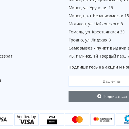
Минск, ул. Уручская 19
Минск, пр-т Независимости 1
Могилев, ул. Чайковского 8
Гомель, ул. Крестьянская 30
Гродно, ул. Лидская 3
Самовывоз - пункт выдачи 
озврат
РБ, г.Минск, 1й Твердый пер., 
ы
Подпишитесь на акции и но
ы
Подписаться