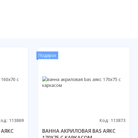
Подарок
Код: 113869
Код: 113873
 АЯКС
ВАННА АКРИЛОВАЯ BAS АЯКС
170X75 С КАРКАСОМ