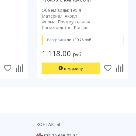
Объем воды: 195 л
Материал: Акрил
Форма: Прямоугольная
Производство: Россия
Рассрочка
по 139.75 руб.
1 118.00
руб.
в корзину
КОНТАКТЫ
1
+375 29 666-05-81