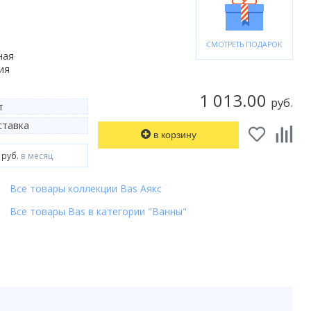
СМОТРЕТЬ ПОДАРОК
ная
ия
1 013.00
руб.
т
тавка
в корзину
 руб.
в месяц
Все товары коллекции Bas Аякс
Все товары Bas в категории "Ванны"