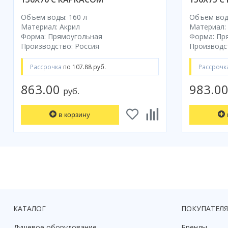
Объем воды: 160 л
Объем воды
Материал: Акрил
Материал:
Форма: Прямоугольная
Форма: Пр
Производство: Россия
Производс
Рассрочка
по 107.88 руб.
Рассрочк
863.00
983.0
руб.
в корзину
КАТАЛОГ
ПОКУПАТЕЛ
Душевое оборудование
Бренды