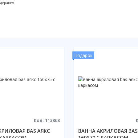
едерация
Подарок
Код: 113868
КРИЛОВАЯ BAS АЯКС
ВАННА АКРИЛОВАЯ BAS
 КАРКАСОМ
160X70 С КАРКАСОМ