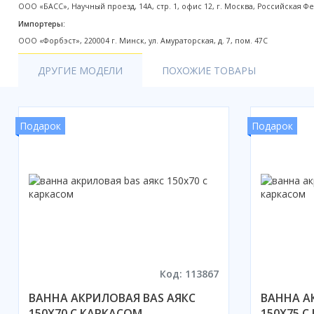
ООО «БАСС», Научный проезд, 14А, стр. 1, офис 12, г. Москва, Российская Ф
Акции
Импортеры:
ООО «Форбэст», 220004 г. Минск, ул. Амураторская, д. 7, пом. 47С
ДРУГИЕ МОДЕЛИ
ПОХОЖИЕ ТОВАРЫ
Подарок
Подарок
Код: 113867
ВАННА АКРИЛОВАЯ BAS АЯКС
ВАННА А
150X70 С КАРКАСОМ
150X75 С