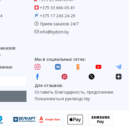
+375 33 666-05-81
54
+375 17 243-24-29
Прием заказов 24/7
info@bydom.by
заказов:
7
Мы в социальных сетях:
винки:
Для отзывов:
Оставить благодарность, предложение
Пожаловаться руководству